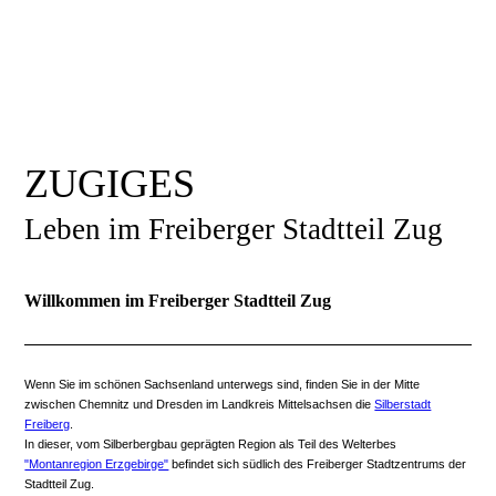
ZUGIGES
Leben im Freiberger Stadtteil Zug
Willkommen im Freiberger Stadtteil Zug
Wenn Sie im schönen Sachsenland unterwegs sind, finden Sie in der Mitte
zwischen Chemnitz und Dresden im Landkreis Mittelsachsen die
Silberstadt
Freiberg
.
In dieser, vom Silberbergbau geprägten Region als Teil des Welterbes
"Montanregion Erzgebirge"
befindet sich südlich des Freiberger Stadtzentrums der
Stadtteil Zug.